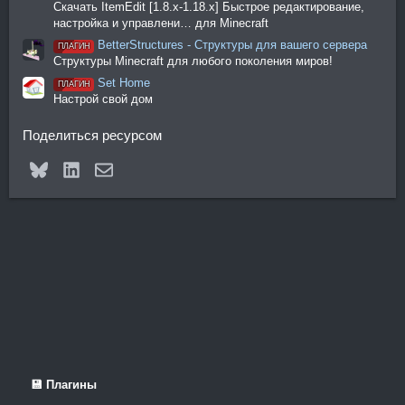
Скачать ItemEdit [1.8.x-1.18.x] Быстрое редактирование,
настройка и управлени… для Minecraft
BetterStructures - Структуры для вашего сервера
ПЛАГИН
Структуры Minecraft для любого поколения миров!
Set Home
ПЛАГИН
Настрой свой дом
Поделиться ресурсом
Bluesky
LinkedIn
Электронная почта
💾 Плагины