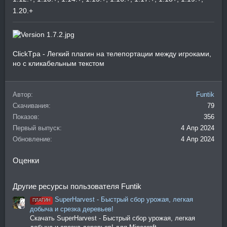
1.20.+
ClickTpa - Легкий плагин на телепортации между игроками,
но с кликабельным текстом
Автор
Funtik
Скачивания
79
Показов
356
Первый выпуск
4 Апр 2024
Обновление
4 Апр 2024
Оценки
Другие ресурсы пользователя Funtik
SuperHarvest - Быстрый сбор урожая, легкая
ПЛАГИН
добыча и срезка деревьев!
Скачать SuperHarvest - Быстрый сбор урожая, легкая