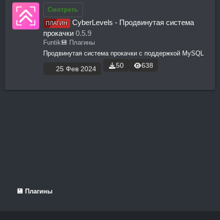
Смотреть
CyberLevels - Продвинутая система
ПЛАГИН
прокачки
0.5.9
Funtik
💾 Плагины
Продвинутая система прокачки с поддержкой MySQL
50
638
25 Фев 2024
💾 Плагины