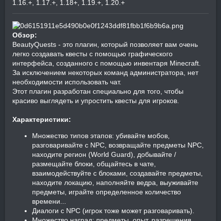
1.16.+
1.17.+
1.18+
1.19.+
1.20.+
Обзор:
BeautyQuests - это плагин, который позволяет вам очень
легко создавать квесты с помощью графического
интерфейса, созданного с помощью инвентаря Minecraft.
За исключением некоторых команд администратора, нет
необходимости использовать чат.
Этот плагин разработан специально для того, чтобы
красиво выглядеть и упростить квесты для игроков.
Характеристики:
Множество типов этапов: убивайте мобов,
разговаривайте с NPC, возвращайте предметы NPC,
находите регион (World Guard), добывайте /
размещайте блоки, общайтесь в чате,
взаимодействуйте с блоками, создавайте предметы,
находите локацию, наполняйте ведра, выуживайте
предметы, играйте определенное количество
времени...
Диалоги с NPC (игрок тоже может разговаривать).
Множество наград: предметы, опыт, разрешения,