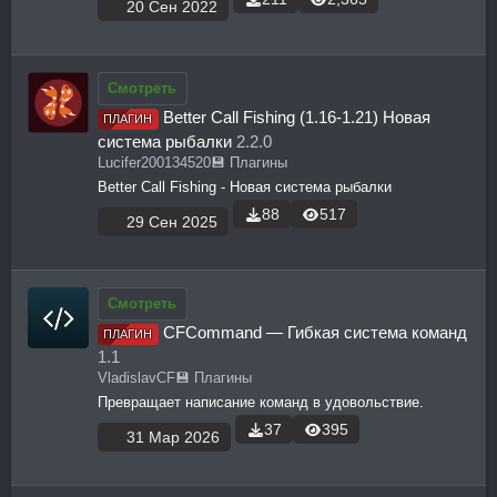
20 Сен 2022
Смотреть
Better Call Fishing (1.16-1.21) Новая
ПЛАГИН
система рыбалки
2.2.0
Lucifer200134520
💾 Плагины
Better Call Fishing - Новая система рыбалки
88
517
29 Сен 2025
Смотреть
CFCommand — Гибкая система команд
ПЛАГИН
1.1
VladislavCF
💾 Плагины
Превращает написание команд в удовольствие.
37
395
31 Мар 2026