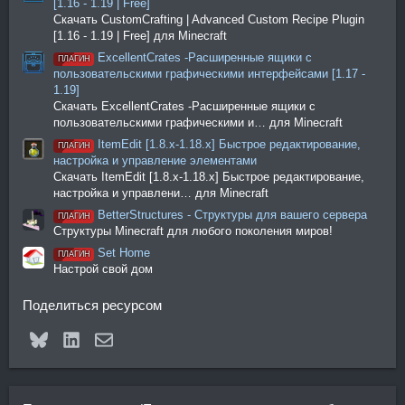
[1.16 - 1.19 | Free]
Скачать CustomCrafting | Advanced Custom Recipe Plugin
[1.16 - 1.19 | Free] для Minecraft
ExcellentCrates -Расширенные ящики с
ПЛАГИН
пользовательскими графическими интерфейсами [1.17 -
1.19]
Скачать ExcellentCrates -Расширенные ящики с
пользовательскими графическими и… для Minecraft
ItemEdit [1.8.x-1.18.x] Быстрое редактирование,
ПЛАГИН
настройка и управление элементами
Скачать ItemEdit [1.8.x-1.18.x] Быстрое редактирование,
настройка и управлени… для Minecraft
BetterStructures - Структуры для вашего сервера
ПЛАГИН
Структуры Minecraft для любого поколения миров!
Set Home
ПЛАГИН
Настрой свой дом
Поделиться ресурсом
Bluesky
LinkedIn
Электронная почта