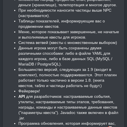
деньги (хранилище), телепортация и многое другое.
При необходимости наносите частицы выше NPC
(настраивается).
Таблицы показателей, информирующие вас о
продвижении квестов.
Меню, которое показывает завершенные, не начатые
и выполняемые квесты для игроков.
Система ветвей (квесты с множественным выбором)
Данные игрока могут быть сохранены двумя
различными способами: либо в файле YAML для
каждого игрока, либо в базе данных SQL (MySQL /
MariaDB / PostgreSQL).
Большинство версий, следующих за 1.9 (входит в
комплект), полностью поддерживаются. Этот плагин
работает только частично в версии 1.8. (книга
квестов, табло и частицы работать не будут.)
Фейерверк!
API
для разработчиков: настраиваемые события,
утилиты, настраиваемые типы этапов, требования,
награды, команды и настраиваемые данные квестов
("параметры квеста"). Javadoc также включен в файл
.jar.
Программа обновления, которая информирует вас,