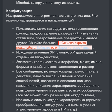
Minehut, которую я не могу исправить.
Конфигурация
Настраиваемость — огромная часть этого плагина. Что
именно настраивается и настраивается?
Пользовательские награды, включая выполнение
команд, предоставление разрешений, изменение
статистики, предоставление предметов и многое
другое. Узнайте больше
Ссылка скрыта,
пожалуйста
Войдите
или
Зарегистрируйтесь
.
Исходные значения XP (сколько XP дает каждый
отдельный блок/действие)
Элементы графического интерфейса, макет, имена,
формат знаний, элемент заполнения и размер
Все сообщения, включая команды, меню, панель
действий, панель босса, названия и описания
способностей, названия и описания навыков,
названия и описания характеристик, сообщения о
повышении уровня и все цвета во всех сообщениях
(все это может быть разным для каждого языка)
Насколько сильна каждая характеристика (пример:
преобразование между уровнем силы в урон от
атаки, уровнем здоровья в HP и т. д.)