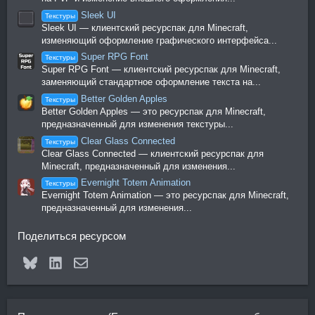
Sleek UI
Текстуры
Sleek UI — клиентский ресурспак для Minecraft,
изменяющий оформление графического интерфейса...
Super RPG Font
Текстуры
Super RPG Font — клиентский ресурспак для Minecraft,
заменяющий стандартное оформление текста на...
Better Golden Apples
Текстуры
Better Golden Apples — это ресурспак для Minecraft,
предназначенный для изменения текстуры...
Clear Glass Connected
Текстуры
Clear Glass Connected — клиентский ресурспак для
Minecraft, предназначенный для изменения...
Evernight Totem Animation
Текстуры
Evernight Totem Animation — это ресурспак для Minecraft,
предназначенный для изменения...
Поделиться ресурсом
Bluesky
LinkedIn
Электронная почта