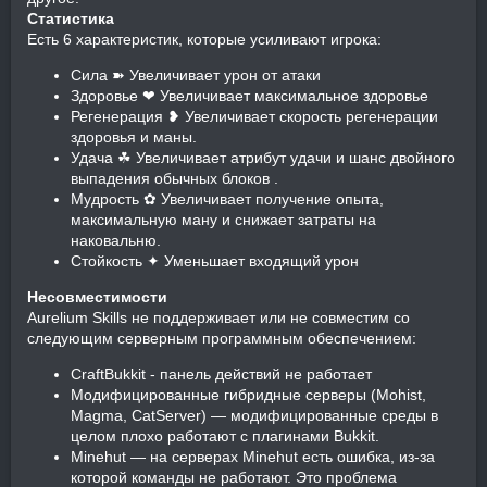
Статистика
Есть 6 характеристик, которые усиливают игрока:
Сила ➽ Увеличивает урон от атаки
Здоровье ❤ Увеличивает максимальное здоровье
Регенерация ❥ Увеличивает скорость регенерации
здоровья и маны.
Удача ☘ Увеличивает атрибут удачи и шанс двойного
выпадения обычных блоков .
Мудрость ✿ Увеличивает получение опыта,
максимальную ману и снижает затраты на
наковальню.
Стойкость ✦ Уменьшает входящий урон
Несовместимости
Aurelium Skills не поддерживает или не совместим со
следующим серверным программным обеспечением:
CraftBukkit - панель действий не работает
Модифицированные гибридные серверы (Mohist,
Magma, CatServer) — модифицированные среды в
целом плохо работают с плагинами Bukkit.
Minehut — на серверах Minehut есть ошибка, из-за
которой команды не работают. Это проблема