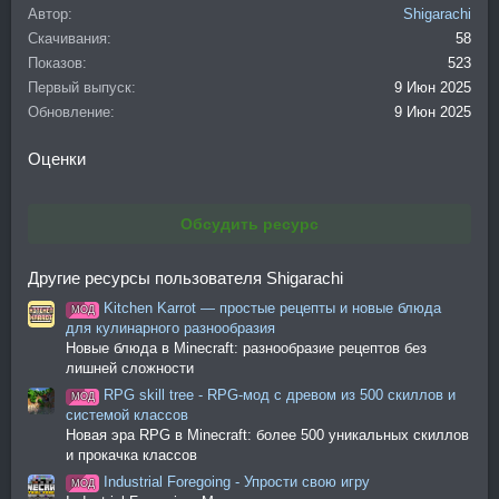
Автор
Shigarachi
Скачивания
58
Показов
523
Первый выпуск
9 Июн 2025
Обновление
9 Июн 2025
Оценки
Обсудить ресурс
Другие ресурсы пользователя Shigarachi
Kitchen Karrot — простые рецепты и новые блюда
МОД
для кулинарного разнообразия
Новые блюда в Minecraft: разнообразие рецептов без
лишней сложности
RPG skill tree - RPG-мод с древом из 500 скиллов и
МОД
системой классов
Новая эра RPG в Minecraft: более 500 уникальных скиллов
и прокачка классов
Industrial Foregoing - Упрости свою игру
МОД