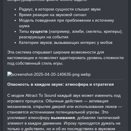
Радиус, в котором сущности слышат звуки
Время реакции на звуковой сигнал
Модель поведения при приближении к источнику
шума
Типы
существ
(например, зомби, скелеты, криперы),
реагирующих на события
Категории звуков, вызывающих интерес у мобов
Эта система открывает широкие возможности для
кастомизации и позволяет адаптировать уровень сложности
под собственный стиль игры.
Опасность в каждом звуке: атмосфера и стратегия
С модом Attract To Sound каждый звук может изменить ход
игрового процесса. Обычные действия — активация
механизмов, открытие дверей или использование люков —
становятся источниками потенциальной угрозы. Это
усиливает атмосферу
выживания
, добавляя тактический
элемент в каждое движение. Игроку приходится думать не
только о действиях, но и об их последствиях в звуковом