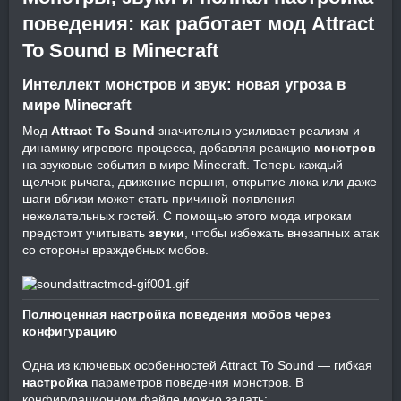
поведения: как работает мод Attract
To Sound в Minecraft
Интеллект монстров и звук: новая угроза в
мире Minecraft
Мод
Attract To Sound
значительно усиливает реализм и
динамику игрового процесса, добавляя реакцию
монстров
на звуковые события в мире Minecraft. Теперь каждый
щелчок рычага, движение поршня, открытие люка или даже
шаги вблизи может стать причиной появления
нежелательных гостей. С помощью этого мода игрокам
предстоит учитывать
звуки
, чтобы избежать внезапных атак
со стороны враждебных мобов.
Полноценная настройка поведения мобов через
конфигурацию
Одна из ключевых особенностей Attract To Sound — гибкая
настройка
параметров поведения монстров. В
конфигурационном файле можно задать: