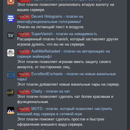
Этот плагин позволяет реализовать вторую валюту на
вашем сервере.
Decent Holograms - плагин на
ПЛАГИН
многофункциональные голограммы!
Плагин на летающий текст в воздухе.
SuperVanish - плагин на невидимость
ПЛАГИН
Расширенный плагин /vanish, который заставляет других
игроков думать, что вы не на сервере.
AuthMeReloaded - плагин на авторизацию на
ПЛАГИН
сервере майнкрафт
Этот плагин позволяет игрокам иметь защиту своего
аккаунта, от посторонних лиц.
ExcellentEnchants - плагин на новые ванильные
ПЛАГИН
чары!
Этот плагин добавляет новые ванильные чары на сервер.
Chatty - плагин на чат
ПЛАГИН
Этот плагин позволяет сделать чат более красивым и
функциональным.
MOTD - плагин, который позволяет настроить
ПЛАГИН
внешний вид сервера в сетевой игре
Этот плагин поможет сделать простое и быстрое
оформление внешнего вида сервера.