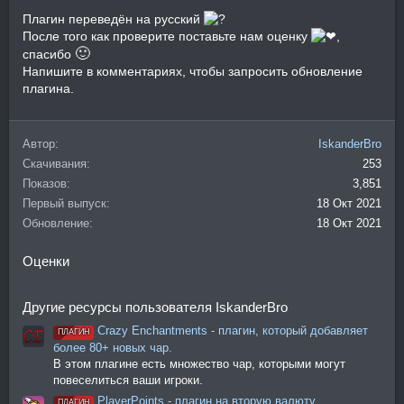
Плагин переведён на русский
После того как проверите поставьте нам оценку
,
🙂
спасибо
Напишите в комментариях, чтобы запросить обновление
плагина.
Автор
IskanderBro
Скачивания
253
Показов
3,851
Первый выпуск
18 Окт 2021
Обновление
18 Окт 2021
Оценки
Другие ресурсы пользователя IskanderBro
Crazy Enchantments - плагин, который добавляет
ПЛАГИН
более 80+ новых чар.
В этом плагине есть множество чар, которыми могут
повеселиться ваши игроки.
PlayerPoints - плагин на вторую валюту
ПЛАГИН