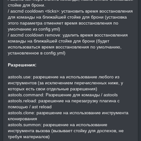
стойке для брони.
/ ascmd cooldown <ticks>: установить время восстановления
для команды на ближайшей стойке для брони (установка
этого параметра отменяет время восстановления по
умолчанию из config.yml)
/ ascmd cooldown remove: удалить время восстановления
команды на ближайшей стойке для брони (будет
использоваться время восстановления по умолчанию,
установленное в config.yml)
Разрешения:
astools.use: разрешение на использование любого из
инструментов (за исключением перечисленных ниже, у
которых есть свои отдельные разрешения)
astools.command: Разрешение для команды / astools
astools.reload: разрешение на перезагрузку плагина с
помощью / ast reload
astools.clone: разрешение на использование инструмента
клонирования
astools.summon: разрешение на использование
инструмента вызова (вызывает стойку для доспехов, не
требуя материалов)