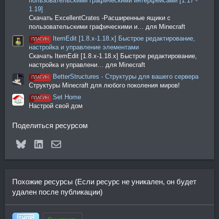
пользовательскими графическими интерфейсами [1.17 -
1.19]
Скачать ExcellentCrates -Расширенные ящики с
пользовательскими графическими и… для Minecraft
ItemEdit [1.8.x-1.18.x] Быстрое редактирование,
ПЛАГИН
настройка и управление элементами
Скачать ItemEdit [1.8.x-1.18.x] Быстрое редактирование,
настройка и управлени… для Minecraft
BetterStructures - Структуры для вашего сервера
ПЛАГИН
Структуры Minecraft для любого поколения миров!
Set Home
ПЛАГИН
Настрой свой дом
Поделиться ресурсом
Bluesky
LinkedIn
Электронная почта
Похожие ресурсы (Если ресурс не уникален, он будет
удален после публикации)